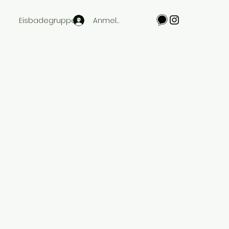
Anmelden
Eisbadegruppen