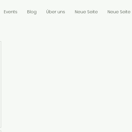
Events
Blog
Über uns
Neue Seite
Neue Seite