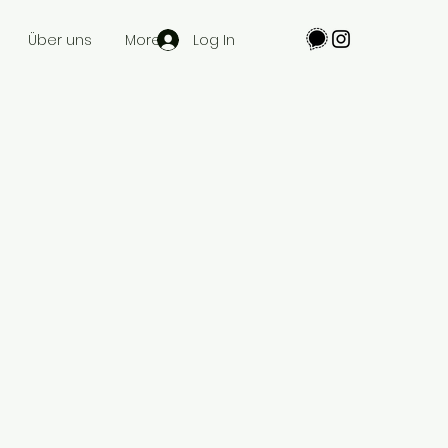
Log In
Über uns
More