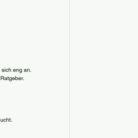
 sich eng an. 
 Ratgeber. 
sucht.