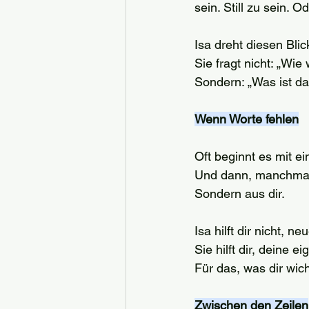
sein. Still zu sein. 
Isa dreht diesen Bli
Sie fragt nicht: „Wie
Sondern: „Was ist d
Wenn Worte fehlen
Oft beginnt es mit e
Und dann, manchmal mi
Sondern aus dir.
Isa hilft dir nicht, n
Sie hilft dir, deine 
Für das, was dir wich
Zwischen den Zeilen