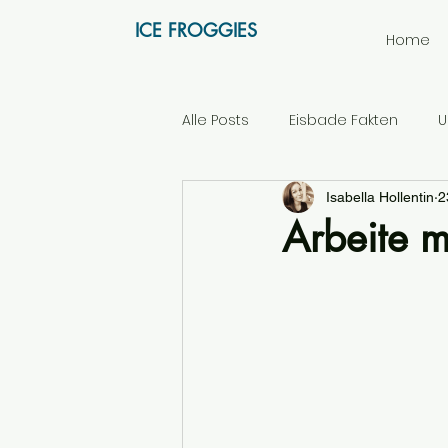
ICE FROGGIES
Home
Alle Posts
Eisbade Fakten
U
Isabella Hollentin
2
Arbeite m