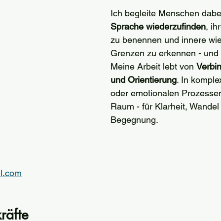
Ich begleite Menschen dabei
Sprache wiederzufinden
, ih
zu benennen und innere wi
Grenzen zu erkennen - und 
Meine Arbeit lebt von 
Verbin
und Orientierung
. In komple
oder emotionalen Prozessen 
Raum - für Klarheit, Wandel
Begegnung.
il.com
räfte