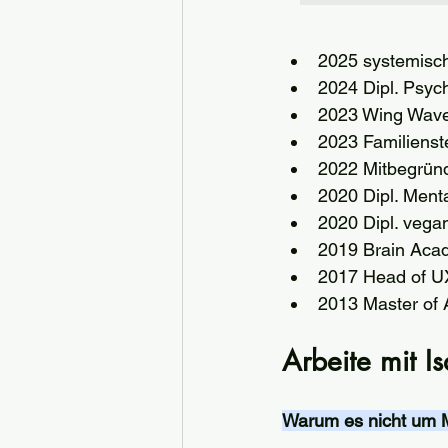
2025 systemisch
2024 Dipl. Psych
2023 Wing Wave
2023 Familienst
2022 Mitbegründ
2020 Dipl. Menta
2020 Dipl. vega
2019 Brain Aca
2017 Head of UX
2013 Master of 
Arbeite mit Is
Warum es nicht um 