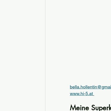
bella.hollentin@gma
www.hi-5.at
Meine Superk