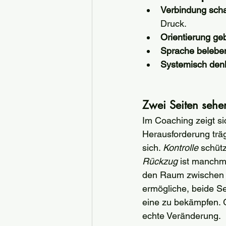
Verbindung scha
Druck.
Orientierung ge
Sprache belebe
Systemisch den
Zwei Seiten sehe
Im Coaching zeigt sic
Herausforderung träg
sich. 
Kontrolle
 schütz
Rückzug
 ist manchm
den Raum zwischen 
ermögliche, beide Se
eine zu bekämpfen. 
echte Veränderung.