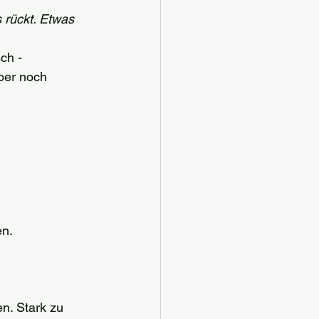
 rückt. Etwas 
ch - 
ber noch 
en.
n. Stark zu 