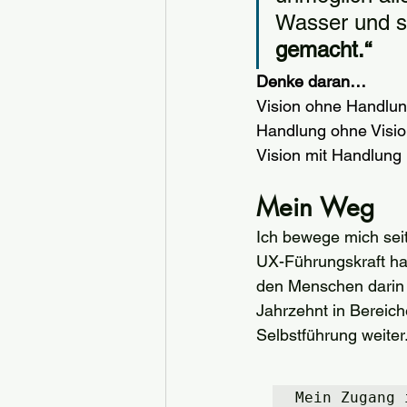
Wasser und s
gemacht.“
Denke daran…
Vision ohne Handlung
Handlung ohne Vision
Vision mit Handlung
Mein Weg
Ich bewege mich sei
UX-Führungskraft hab
den Menschen darin a
Jahrzehnt in Bereich
Selbstführung weiter
Mein Zugang 