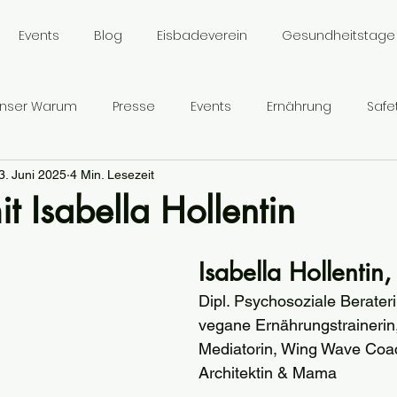
Events
Blog
Eisbadeverein
Gesundheitstage
nser Warum
Presse
Events
Ernährung
Safet
3. Juni 2025
4 Min. Lesezeit
it Isabella Hollentin
Isabella Hollentin
Dipl. 
Psychosoziale Berater
vegane Ernährungstrainerin
Mediatorin, Wing Wave Coa
Architektin & Mama