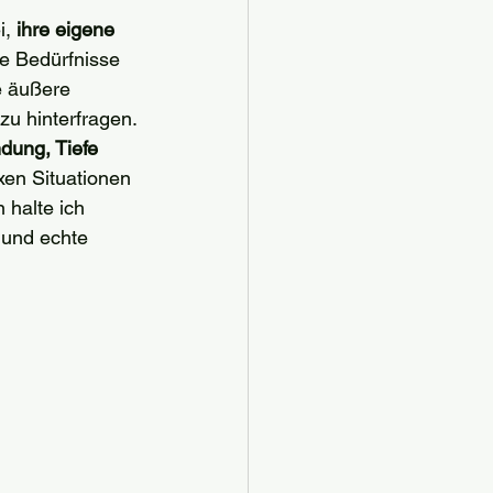
, 
ihre eigene 
re Bedürfnisse 
e äußere 
zu hinterfragen.
dung, Tiefe 
xen Situationen 
halte ich 
 und echte 