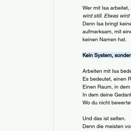
Wer mit Isa arbeitet,
wird still. Etwas wird 
Denn Isa bringt kein
aufmerksam, mit eine
keinen Namen hat.
Kein System, sonde
Arbeiten mit Isa bed
Es bedeutet, einen R
Einen Raum, in dem
In dem deine Gedanke
Wo du nicht bewerte
Und das ist selten.
Denn die meisten von