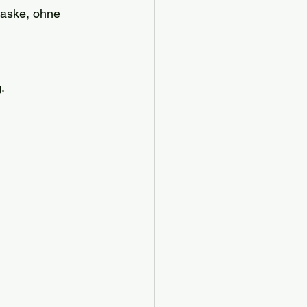
Maske, ohne 
.