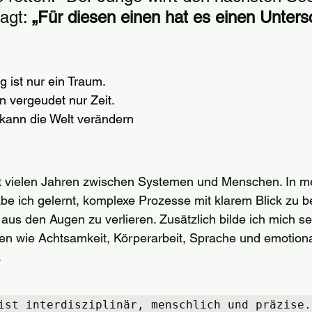
agt: 
„Für diesen einen hat es einen Unters
 ist nur ein Traum.
 vergeudet nur Zeit.
 kann die Welt verändern
t vielen Jahren zwischen Systemen und Menschen. In mei
e ich gelernt, komplexe Prozesse mit klarem Blick zu b
us den Augen zu verlieren. Zusätzlich bilde ich mich se
en wie Achtsamkeit, Körperarbeit, Sprache und emotiona
.
ist interdisziplinär, menschlich und präzise.