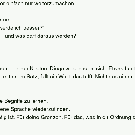
Oder einfach nur weiterzumachen.
ck um.
 werde ich besser?“
a - und was darf daraus werden?
inem inneren Knoten: Dinge wiederholen sich. Etwas fühlt
tten im Satz, fällt ein Wort, das trifft. Nicht aus einem
eue Begriffe zu lernen.
eigene Sprache wiederzufinden.
tig ist. Für deine Grenzen. Für das, was in dir Ordnung 