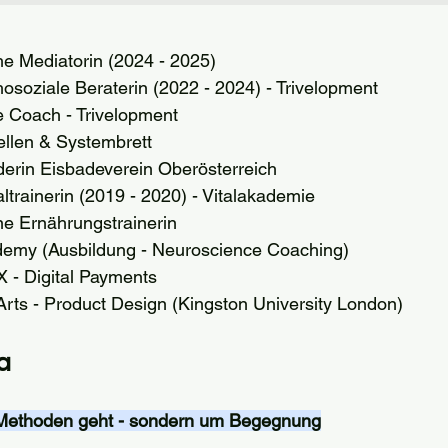
e Mediatorin (2024 - 2025)
osoziale Beraterin (2022 - 2024) - Trivelopment
 Coach - Trivelopment
ellen & Systembrett
erin Eisbadeverein Oberösterreich
ltrainerin (2019 - 2020) - Vitalakademie
ne Ernährungstrainerin
demy (Ausbildung - Neuroscience Coaching)
 - Digital Payments
Arts - Product Design (Kingston University London)
a
Methoden geht - sondern um Begegnung