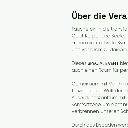
Über die Ver
Tauche ein in die transf
Geist, Körper und Seele. 
Erlebe die kraftvolle Sy
und vor allem zu deinem 
Dieses 
SPECIAL EVENT
 bie
auch einen Raum für per
Gemeinsam mit 
Matthias
faszinierende Welt des E
Ausbildungszentrum mit 
Komfortzone, um nicht nu
verbrennen, unseren Schl
Durch das Eisbaden werd