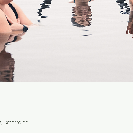
z, Österreich