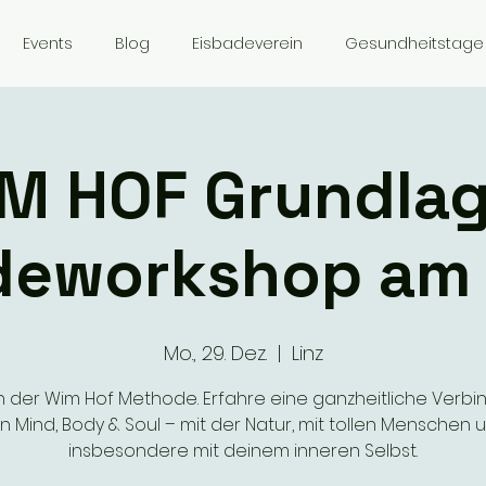
Events
Blog
Eisbadeverein
Gesundheitstage
M HOF Grundla
deworkshop am
Mo., 29. Dez.
  |  
Linz
ach der Wim Hof Methode. Erfahre eine ganzheitliche Verb
n Mind, Body & Soul – mit der Natur, mit tollen Menschen 
insbesondere mit deinem inneren Selbst.