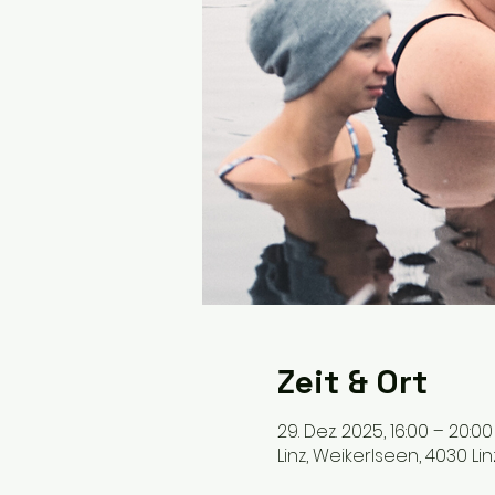
Zeit & Ort
29. Dez. 2025, 16:00 – 20:00
Linz, Weikerlseen, 4030 Lin