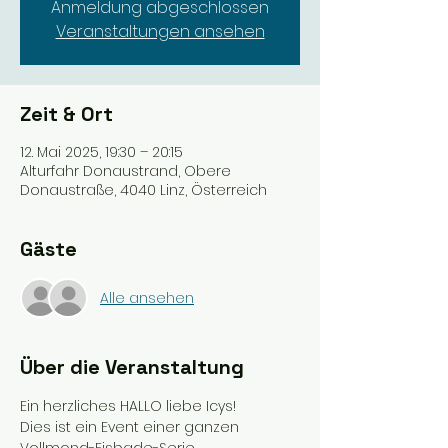
Anmeldung abgeschlossen
Veranstaltungen ansehen
Zeit & Ort
12. Mai 2025, 19:30 – 20:15
Alturfahr Donaustrand, Obere
Donaustraße, 4040 Linz, Österreich
Gäste
Alle ansehen
Über die Veranstaltung
Ein herzliches HALLO liebe Icys!
Dies ist ein Event einer ganzen 