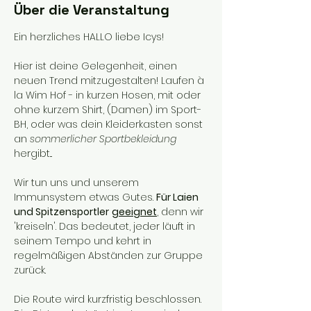
Über die Veranstaltung
Ein herzliches HALLO liebe Icys!
Hier ist deine Gelegenheit, einen 
neuen Trend mitzugestalten! Laufen à 
la Wim Hof - in kurzen Hosen, mit oder 
ohne kurzem Shirt, (Damen) im Sport-
BH, oder was dein Kleiderkasten sonst 
an 
sommerlicher Sportbekleidung
hergibt... 
Wir tun uns und unserem 
Immunsystem etwas Gutes. 
Für Laien 
und Spitzensportler
geeignet
, denn wir 
'kreiseln'. Das bedeutet, jeder läuft in 
seinem Tempo und kehrt in 
regelmäßigen Abständen zur Gruppe 
zurück. 
Die Route wird kurzfristig beschlossen. 