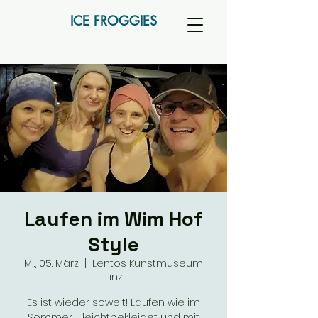
ICE FROGGIES
Laufen im Wim Hof
Style
Mi., 05. März
  |  
Lentos Kunstmuseum
Linz
Es ist wieder soweit! Laufen wie im
Sommer - leichtbekleidet und mit