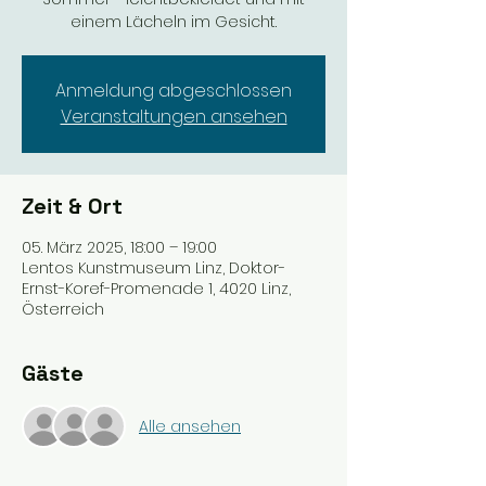
einem Lächeln im Gesicht.
Anmeldung abgeschlossen
Veranstaltungen ansehen
Zeit & Ort
05. März 2025, 18:00 – 19:00
Lentos Kunstmuseum Linz, Doktor-
Ernst-Koref-Promenade 1, 4020 Linz,
Österreich
Gäste
Alle ansehen