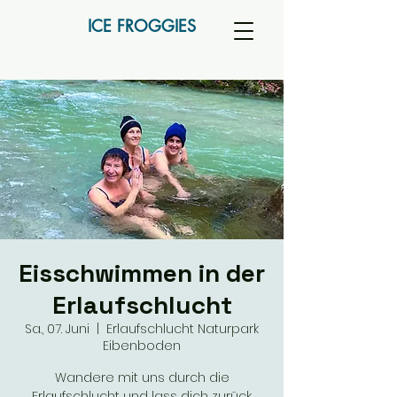
ICE FROGGIES
Eisschwimmen in der
Erlaufschlucht
Sa., 07. Juni
  |  
Erlaufschlucht Naturpark
Eibenboden
Wandere mit uns durch die
Erlaufschlucht und lass dich zurück