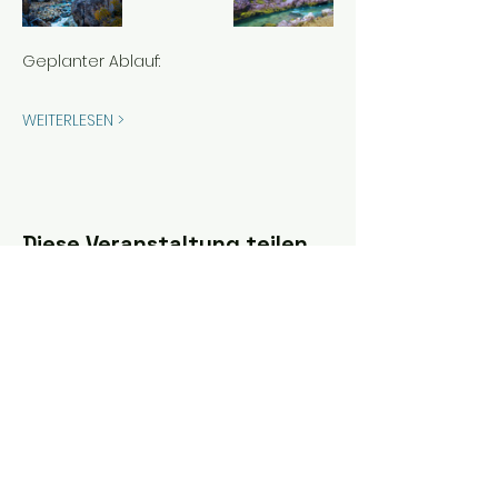
Geplanter Ablauf:
WEITERLESEN >
Diese Veranstaltung teilen
Folge uns auf Instagram:
@eisbaden_oe