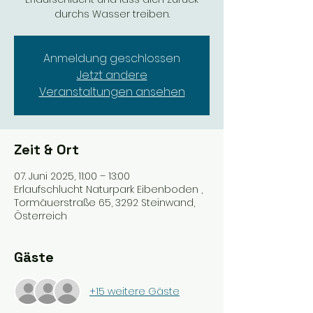
durchs Wasser treiben.
Anmeldung geschlossen
Jetzt andere
Veranstaltungen ansehen
Zeit & Ort
07. Juni 2025, 11:00 – 13:00
Erlaufschlucht Naturpark Eibenboden ,
Tormäuerstraße 65, 3292 Steinwand,
Österreich
Gäste
+15 weitere Gäste