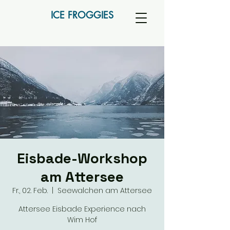
ICE FROGGIES
Eisbade-Workshop
am Attersee
Fr., 02. Feb.
  |  
Seewalchen am Attersee
Attersee Eisbade Experience nach
Wim Hof