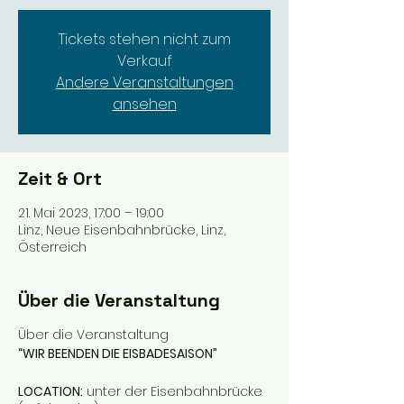
Tickets stehen nicht zum
Verkauf
Andere Veranstaltungen
ansehen
Zeit & Ort
21. Mai 2023, 17:00 – 19:00
Linz, Neue Eisenbahnbrücke, Linz,
Österreich
Über die Veranstaltung
Über die Veranstaltung
“WIR BEENDEN DIE EISBADESAISON”
LOCATION:
unter der Eisenbahnbrücke