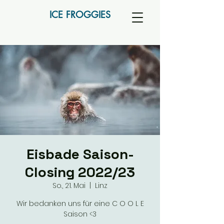
ICE FROGGIES
Eisbade Saison-
Closing 2022/23
So., 21. Mai
  |  
Linz
Wir bedanken uns für eine C O O L E
Saison <3