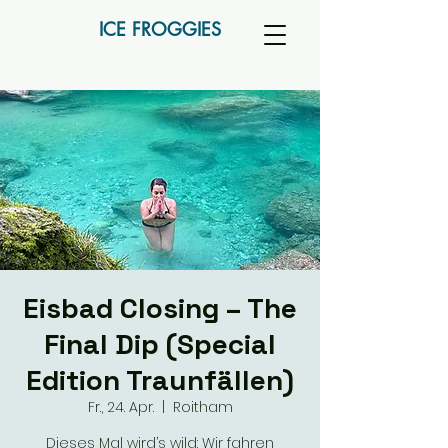
ICE FROGGIES
Eisbad Closing – The
Final Dip (Special
Edition Traunfällen)
Fr., 24. Apr.
  |  
Roitham
Dieses Mal wird’s wild: Wir fahren