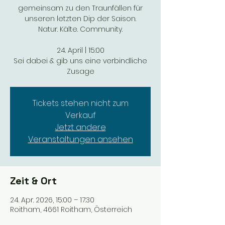
gemeinsam zu den Traunfällen für
unseren letzten Dip der Saison.
Natur. Kälte. Community.
24. April | 15:00
Sei dabei & gib uns eine verbindliche
Zusage
Tickets stehen nicht zum
Verkauf
Jetzt andere
Veranstaltungen ansehen
Zeit & Ort
24. Apr. 2026, 15:00 – 17:30
Roitham, 4661 Roitham, Österreich