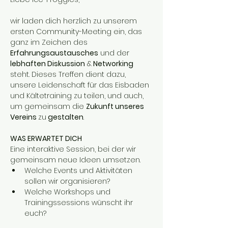
wir laden dich herzlich zu unserem 
ersten Community-Meeting ein, das 
ganz im Zeichen des 
Erfahrungsaustausches
 und der 
lebhaften Diskussion
 &
 Networking
steht. Dieses Treffen dient dazu, 
unsere Leidenschaft für das Eisbaden 
und Kältetraining zu teilen, und auch, 
um gemeinsam die 
Zukunft unseres 
Vereins 
zu
 gestalten
.
WAS ERWARTET DICH
Eine interaktive Session, bei der wir 
gemeinsam neue Ideen umsetzen.
Welche Events und Aktivitäten 
sollen wir organisieren?
Welche Workshops und 
Trainingssessions wünscht ihr 
euch?