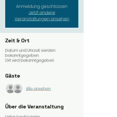
Anmeldung geschlossen
Jetzt andere
Veranstaltungen ansehen
Zeit & Ort
Datum und Uhrzeit werden
bekanntgegeben
Ort wird bekanntgegeben
Gäste
Alle ansehen
Über die Veranstaltung
Liebe Ice-Froggies,