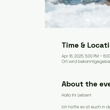
Time & Locat
Apr 16, 2025, 5:00 PM – 6:0
Ort wird bekanntgegeb
About the ev
Hallo ihr Lieben!
Ich hoffe es ist euch in