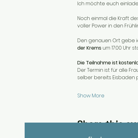
Ich möchte euch einlad
Noch einmal die Kraft de
voller Power in den Frühli
Den genauen Ort gebe ich
der Krems
 um 17:00 Uhr st
Die Teilnahme ist kostenl
Der Termin ist für alle 
selber bereits Eisbaden p
Show More
Share this ev