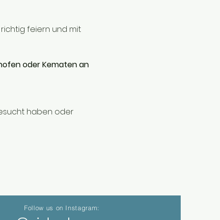
chtig feiern und mit 
ofen oder Kematen an 
 besucht haben oder 
Follow us on Instagram: