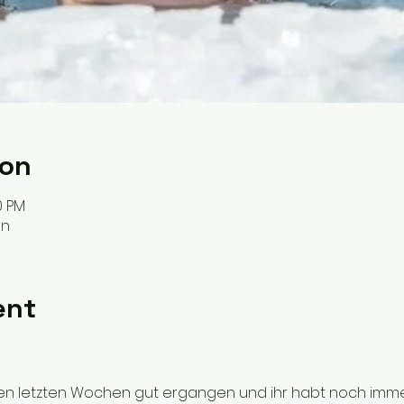
ion
0 PM
en
ent
 den letzten Wochen gut ergangen und ihr habt noch imme